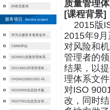
质量管理体
内审员查询
[
课程背景
]
服务项目
Service project
2015
版
I
2015
年
9
月
华为云服务专项资金补贴政策
对风险和机
CMMI评估
管理者的领
ISO9001质量管理体系认证
结果，以提
ISO14001环境管理体系认证
理体系文件
OHSAS18001/ISO 45001:2018职业健康与安全管理体系认证
对
ISO 900
ISO20000信息技术服务管理体系认证
改，同时结
ISO27001信息安全管理体系认证