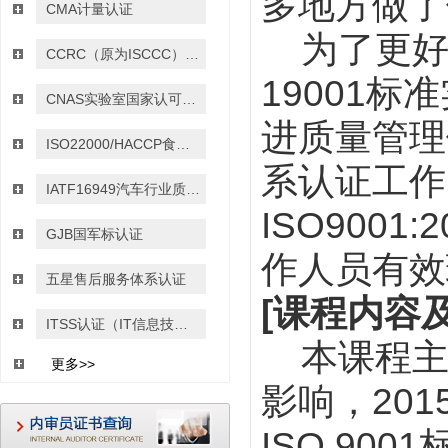
多地方做了
CMA计量认证
为了更
CCRC（原为ISCCC）信息安全服务资质认证
19001
标准
CNAS实验室国家认可认证
进质量管理
ISO22000/HACCP食品安全管理体系认证
系认证工作
IATF16949汽车行业质量管理体系认证
ISO9001:2
GJB国军标认证
作人员有效
五星售后服务体系认证
[
课程内容
ITSS认证（IT信息技术服务运行维护的标准）
本课程
更多>>
影响，
201
ISO 9001