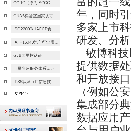
富的超一线
CCRC（原为ISCCC）信息安全服务资质认证
年，同时引
CNAS实验室国家认可认证
多家上市科
ISO22000/HACCP食品安全管理体系认证
研发、分析
IATF16949汽车行业质量管理体系认证
敏博科技
GJB国军标认证
提供数据处
五星售后服务体系认证
和开放接口
ITSS认证（IT信息技术服务运行维护的标准）
（例如公安
更多>>
集成部分典
数据应用产
台与用户业