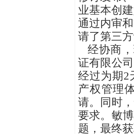
业基本创建
通过内审和
请了第三方
经协商，
证有限公司
经过为期
2
产权管理
请。同时，
要求。敏博
题，最终获