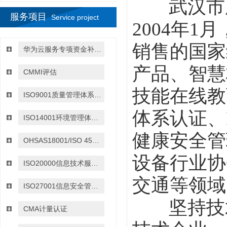
武汉市腾
服务项目
Service project
2004
年
1
月
销售的国家
华为云服务专项资金补贴政策
产品、智慧
CMMI评估
技能在线教
ISO9001质量管理体系认证
体系认证、
ISO14001环境管理体系认证
健康安全管
OHSAS18001/ISO 45001:2018职业健康与安全管理体系认证
设备行业协
ISO20000信息技术服务管理体系认证
交通等领域
ISO27001信息安全管理体系认证
坚持技
CMA计量认证