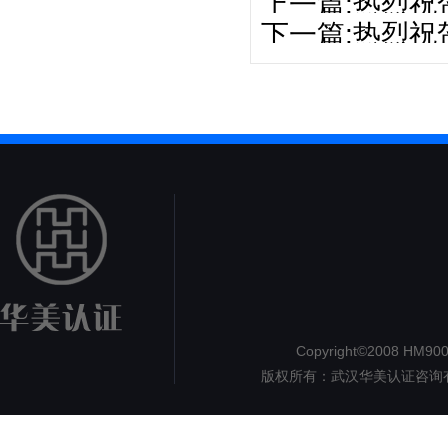
上一篇:热烈
下一篇:热烈祝
利通过审核
系监督审核顺
Copyright©2008 HM9000.
版权所有：武汉华美认证咨询
认证
但